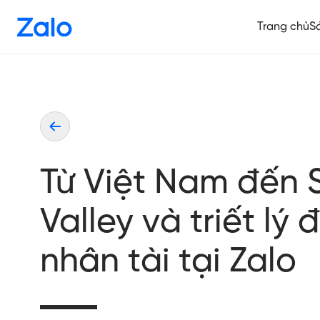
Trang chủ
S
Từ Việt Nam đến S
Valley và triết lý
nhân tài tại Zalo