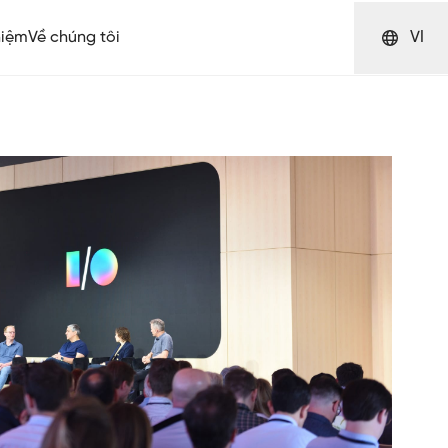
hiệm
Về chúng tôi
VI