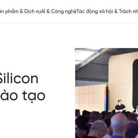
ản phẩm & Dịch vụ
AI & Công nghệ
Tác động xã hội & Trách n
ilicon
 đào tạo