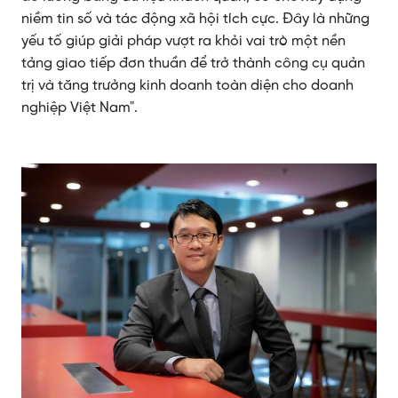
niềm tin số và tác động xã hội tích cực. Đây là những
yếu tố giúp giải pháp vượt ra khỏi vai trò một nền
tảng giao tiếp đơn thuần để trở thành công cụ quản
trị và tăng trưởng kinh doanh toàn diện cho doanh
nghiệp Việt Nam".