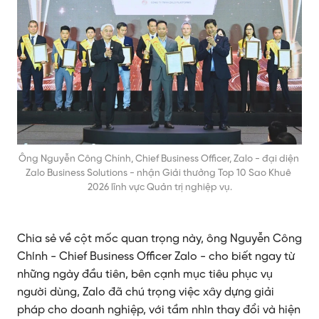
Ông Nguyễn Công Chính, Chief Business Officer, Zalo - đại diện 
Zalo Business Solutions - nhận Giải thưởng Top 10 Sao Khuê 
2026 lĩnh vực Quản trị nghiệp vụ.
Chia sẻ về cột mốc quan trọng này, ông Nguyễn Công
Chính - Chief Business Officer Zalo - cho biết ngay từ
những ngày đầu tiên, bên cạnh mục tiêu phục vụ
người dùng, Zalo đã chú trọng việc xây dựng giải
pháp cho doanh nghiệp, với tầm nhìn thay đổi và hiện