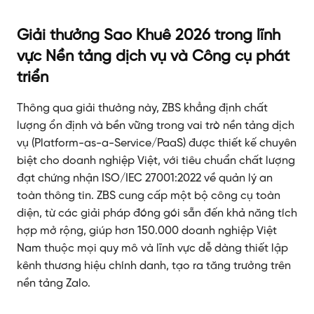
Giải thưởng Sao Khuê 2026 trong lĩnh
vực Nền tảng dịch vụ và Công cụ phát
triển
Thông qua giải thưởng này, ZBS khẳng định chất
lượng ổn định và bền vững trong vai trò nền tảng dịch
vụ (Platform-as-a-Service/PaaS) được thiết kế chuyên
biệt cho doanh nghiệp Việt, với tiêu chuẩn chất lượng
đạt chứng nhận ISO/IEC 27001:2022 về quản lý an
toàn thông tin. ZBS cung cấp một bộ công cụ toàn
diện, từ các giải pháp đóng gói sẵn đến khả năng tích
hợp mở rộng, giúp hơn 150.000 doanh nghiệp Việt
Nam thuộc mọi quy mô và lĩnh vực dễ dàng thiết lập
kênh thương hiệu chính danh, tạo ra tăng trưởng trên
nền tảng Zalo.