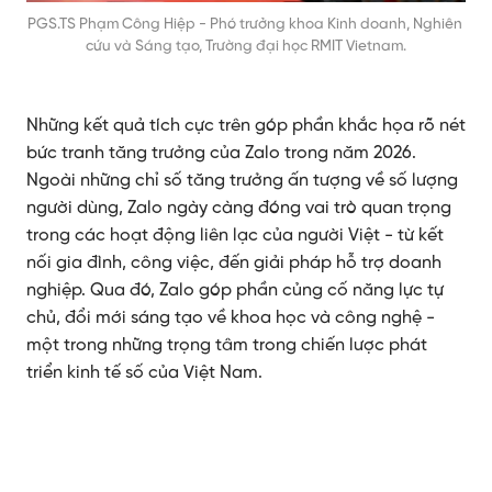
PGS.TS Phạm Công Hiệp - Phó trưởng khoa Kinh doanh, Nghiên 
cứu và Sáng tạo, Trường đại học RMIT Vietnam.
Những kết quả tích cực trên góp phần khắc họa rõ nét
bức tranh tăng trưởng của Zalo trong năm 2026.
Ngoài những chỉ số tăng trưởng ấn tượng về số lượng
người dùng, Zalo ngày càng đóng vai trò quan trọng
trong các hoạt động liên lạc của người Việt - từ kết
nối gia đình, công việc, đến giải pháp hỗ trợ doanh
nghiệp. Qua đó, Zalo góp phần củng cố năng lực tự
chủ, đổi mới sáng tạo về khoa học và công nghệ -
một trong những trọng tâm trong chiến lược phát
triển kinh tế số của Việt Nam.