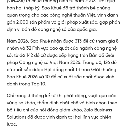
(VINASA) tổ chức thường niên từ năm 2003. Trải qua
hơn hai thập kỷ, Sao Khuê đã trở thành bệ phóng
quan trọng cho các công nghệ thuần Việt, vinh danh
gần 2.000 sản phẩm và giải pháp xuất sắc, góp phần
định vị bản đồ công nghệ số của quốc gia.
Năm 2026, Sao Khuê nhận được 313 đề cử tham gia 8
nhóm và 32 lĩnh vực bao quát của ngành công nghệ
số, từ đó 142 đề cử được xếp hạng trên Bản đồ Giải
pháp Công nghệ số Việt Nam 2026. Trong đó, 126 đề
cử xuất sắc được Hội đồng nhất trí trao Giải thưởng
Sao Khuê 2026 và 10 đề cử xuất sắc nhất được vinh
danh trong Top 10.
Chỉ trong 3 tháng kể từ khi phát động, vượt qua các
vòng sơ khảo, thẩm định chặt chẽ và bình chọn theo
bộ tiêu chí của hội đồng giám khảo, Zalo Business
Solutions đã được vinh danh tại hai lĩnh vực chiến
lược.