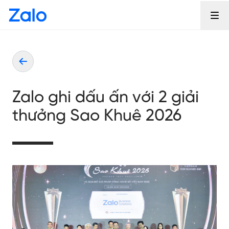
Zalo ghi dấu ấn với 2 giải
thưởng Sao Khuê 2026