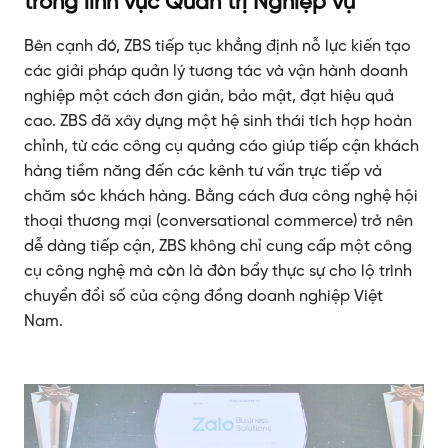
trong lĩnh vực Quản trị Nghiệp vụ
Bên cạnh đó, ZBS tiếp tục khẳng định nỗ lực kiến tạo
các giải pháp quản lý tương tác và vận hành doanh
nghiệp một cách đơn giản, bảo mật, đạt hiệu quả
cao. ZBS đã xây dựng một hệ sinh thái tích hợp hoàn
chỉnh, từ các công cụ quảng cáo giúp tiếp cận khách
hàng tiềm năng đến các kênh tư vấn trực tiếp và
chăm sóc khách hàng. Bằng cách đưa công nghệ hội
thoại thương mại (conversational commerce) trở nên
dễ dàng tiếp cận, ZBS không chỉ cung cấp một công
cụ công nghệ mà còn là đòn bẩy thực sự cho lộ trình
chuyển đổi số của cộng đồng doanh nghiệp Việt
Nam.