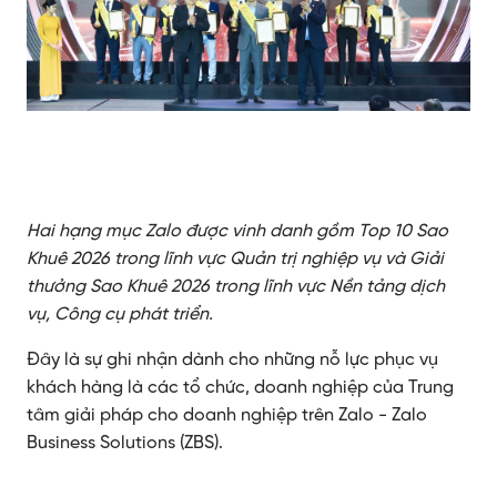
Hai hạng mục Zalo được vinh danh gồm Top 10 Sao
Khuê 2026 trong lĩnh vực Quản trị nghiệp vụ và Giải
thưởng Sao Khuê 2026 trong lĩnh vực Nền tảng dịch
vụ, Công cụ phát triển.
Đây là sự ghi nhận dành cho những nỗ lực phục vụ
khách hàng là các tổ chức, doanh nghiệp của Trung
tâm giải pháp cho doanh nghiệp trên Zalo - Zalo
Business Solutions (ZBS).