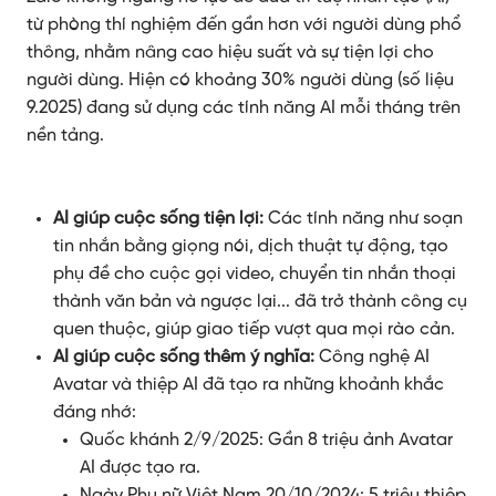
từ phòng thí nghiệm đến gần hơn với người dùng phổ
thông, nhằm nâng cao hiệu suất và sự tiện lợi cho
người dùng. Hiện có khoảng 30% người dùng (số liệu
9.2025) đang sử dụng các tính năng AI mỗi tháng trên
nền tảng.
AI giúp cuộc sống tiện lợi:
Các tính năng như soạn
tin nhắn bằng giọng nói, dịch thuật tự động, tạo
phụ đề cho cuộc gọi video, chuyển tin nhắn thoại
thành văn bản và ngược lại... đã trở thành công cụ
quen thuộc, giúp giao tiếp vượt qua mọi rào cản.
AI giúp cuộc sống thêm ý nghĩa:
Công nghệ AI
Avatar và thiệp AI đã tạo ra những khoảnh khắc
Quốc khánh 2/9/2025: Gần 8 triệu ảnh Avatar
AI được tạo ra.
Ngày Phụ nữ Việt Nam 20/10/2024: 5 triệu thiệp