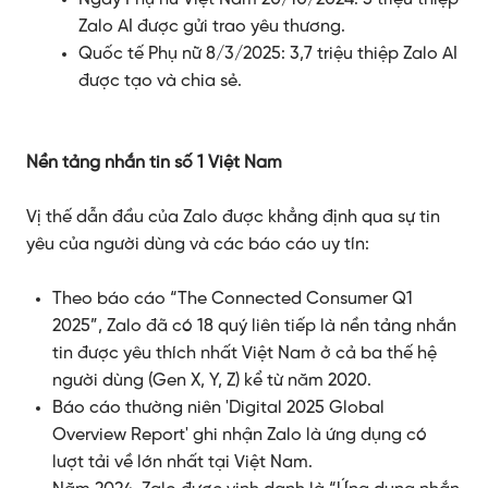
Zalo AI được gửi trao yêu thương.
Quốc tế Phụ nữ 8/3/2025: 3,7 triệu thiệp Zalo AI
được tạo và chia sẻ.
Nền tảng nhắn tin số 1 Việt Nam
Vị thế dẫn đầu của Zalo được khẳng định qua sự tin
yêu của người dùng và các báo cáo uy tín:
Theo báo cáo “The Connected Consumer Q1
2025”, Zalo đã có 18 quý liên tiếp là nền tảng nhắn
tin được yêu thích nhất Việt Nam ở cả ba thế hệ
người dùng (Gen X, Y, Z) kể từ năm 2020.
Báo cáo thường niên 'Digital 2025 Global
Overview Report' ghi nhận Zalo là ứng dụng có
lượt tải về lớn nhất tại Việt Nam.