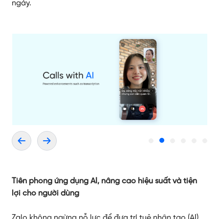
ngày.
Tiên phong ứng dụng AI, nâng cao hiệu suất và tiện
lợi cho người dùng
Zalo không ngừng nỗ lực để đưa trí tuệ nhân tạo (AI)