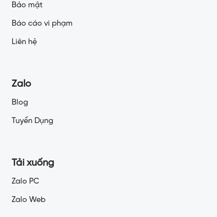
Bảo mật
Báo cáo vi phạm
Liên hệ
Zalo
Blog
Tuyển Dụng
Tải xuống
Zalo PC
Zalo Web