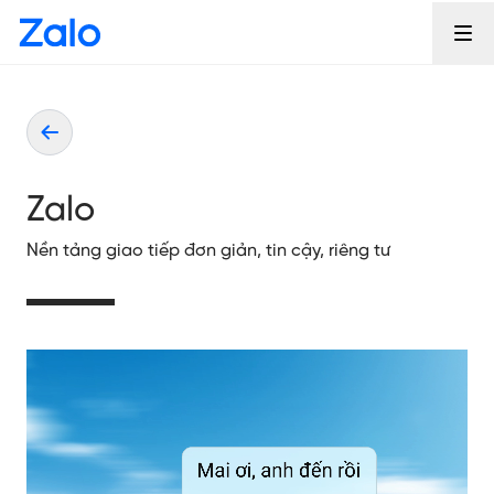
Zalo
Nền tảng giao tiếp đơn giản, tin cậy, riêng tư