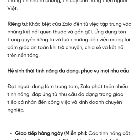
thông tin nhanh chóng, tin cậy cho hàng triệu người
Việt.
Riêng tư:
Khác biệt của Zalo đến từ việc tập trung vào
những kết nối quen thuộc và gần gũi. Ứng dụng tôn
trọng quyền riêng tư và luôn hướng đến việc mang lại
cảm giác an toàn khi trò chuyện, chia sẻ và kết nối
trên nền tảng.
Hệ sinh thái tính năng đa dạng, phục vụ mọi nhu cầu
Đặt người dùng làm trung tâm, Zalo phát triển nhiều
tính năng, đáp ứng từ nhu cầu đa dạng trong giao
tiếp cá nhân đến công việc và kinh doanh chuyên
nghiệp.
Giao tiếp hàng ngày (Miễn phí):
Các tính năng cốt