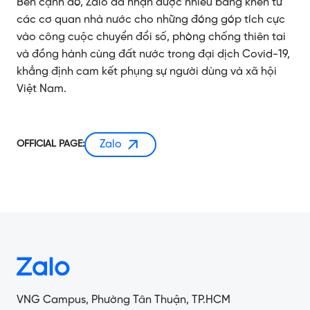
Bên cạnh đó, Zalo đã nhận được nhiều bằng khen từ
các cơ quan nhà nước cho những đóng góp tích cực
vào công cuộc chuyển đổi số, phòng chống thiên tai
và đồng hành cùng đất nước trong đại dịch Covid-19,
khẳng định cam kết phụng sự người dùng và xã hội
Việt Nam.
Zalo
OFFICIAL PAGE:
VNG Campus, Phường Tân Thuận, TP.HCM