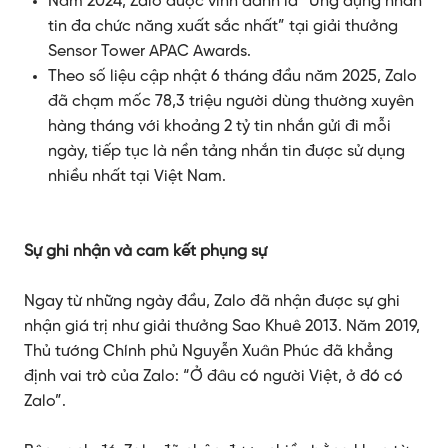
Năm 2024, Zalo được vinh danh là “Ứng dụng nhắn
tin đa chức năng xuất sắc nhất” tại giải thưởng
Sensor Tower APAC Awards.
Theo số liệu cập nhật 6 tháng đầu năm 2025, Zalo
đã chạm mốc 78,3 triệu người dùng thường xuyên
hàng tháng với khoảng 2 tỷ tin nhắn gửi đi mỗi
ngày, tiếp tục là nền tảng nhắn tin được sử dụng
nhiều nhất tại Việt Nam.
Sự ghi nhận và cam kết phụng sự
Ngay từ những ngày đầu, Zalo đã nhận được sự ghi
nhận giá trị như giải thưởng Sao Khuê 2013. Năm 2019,
Thủ tướng Chính phủ Nguyễn Xuân Phúc đã khẳng
định vai trò của Zalo: “Ở đâu có người Việt, ở đó có
Zalo”.