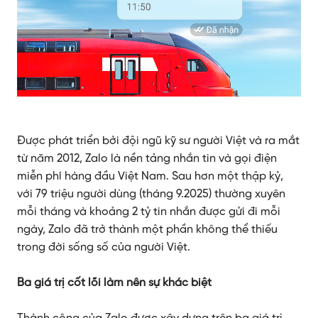
Được phát triển bởi đội ngũ kỹ sư người Việt và ra mắt
từ năm 2012, Zalo là nền tảng nhắn tin và gọi điện
miễn phí hàng đầu Việt Nam. Sau hơn một thập kỷ,
với 79 triệu người dùng (tháng 9.2025) thường xuyên
mỗi tháng và khoảng 2 tỷ tin nhắn được gửi đi mỗi
ngày, Zalo đã trở thành một phần không thể thiếu
trong đời sống số của người Việt.
Ba giá trị cốt lõi làm nên sự khác biệt