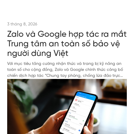
3 tháng 8, 2026
Zalo và Google hợp tác ra mắt
Trung tâm an toàn số bảo vệ
người dùng Việt
Với mục tiêu tăng cường nhận thức và trang bị kỹ năng an
toàn số cho cộng đồng, Zalo và Google chính thức công bố
chiến dịch hợp tác “Chung tay phòng, chống lừa đảo trực
tuyến”.