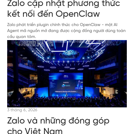
Zalo cập nhật phương thức
kết nối đến OpenClaw
Zalo phát triển plugin chính thức cho OpenClaw - một AI
Agent mã nguồn mở đang được cộng đồng người dùng toàn
cầu quan tâm.
3 tháng 6, 2026
Zalo và những đóng góp
cho Việt Nam