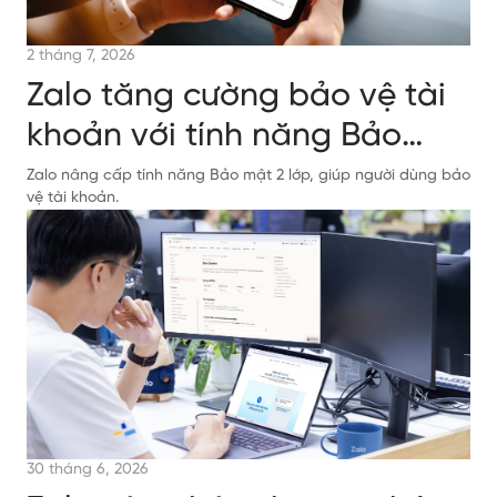
2 tháng 7, 2026
Zalo tăng cường bảo vệ tài
khoản với tính năng Bảo
mật 2 lớp
Zalo nâng cấp tính năng Bảo mật 2 lớp, giúp người dùng bảo
vệ tài khoản.
30 tháng 6, 2026