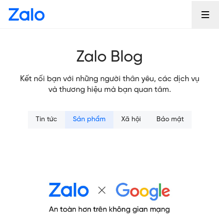
Zalo Blog
Kết nối bạn với những người thân yêu, các dịch vụ
và thương hiệu mà bạn quan tâm.
Tin tức
Sản phẩm
Xã hội
Bảo mật