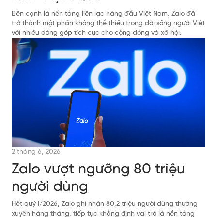
Bên cạnh là nền tảng liên lạc hàng đầu Việt Nam, Zalo đã
trở thành một phần không thể thiếu trong đời sống người Việt
với nhiều đóng góp tích cực cho cộng đồng và xã hội.
2 tháng 6, 2026
Zalo vượt ngưỡng 80 triệu
người dùng
Hết quý I/2026, Zalo ghi nhận 80,2 triệu người dùng thường
xuyên hàng tháng, tiếp tục khẳng định vai trò là nền tảng